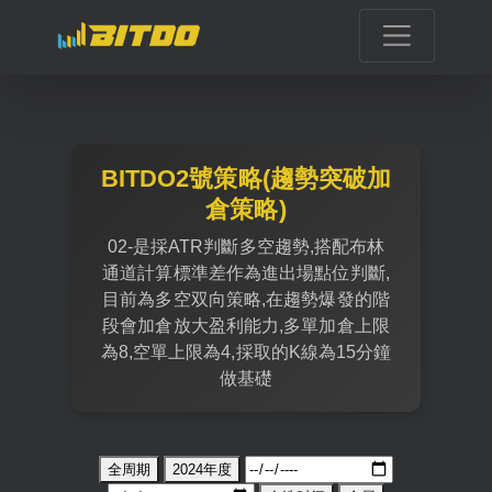
BITDO2號策略(趨勢突破加
倉策略)
02-是採ATR判斷多空趨勢,搭配布林
通道計算標準差作為進出場點位判斷,
目前為多空双向策略,在趨勢爆發的階
段會加倉放大盈利能力,多單加倉上限
為8,空單上限為4,採取的K線為15分鐘
做基礎
全周期
2024年度