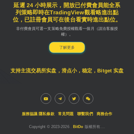
延遲 24 小時展示，開放已付費會員能全系
列策略即時在TradingView觀看略進出點
位，已註冊會員可在後台看實時進出點位。
非付費會員可選一支策略免費授權觀看一個月（請洽客服授
權）。
了解更多
支持主流交易所实盘，滑点小，稳定，Bitget 实盘
服務協議
隱私條款
常見問題
聯繫我們
商務合作
Copyright © 2023-
2026
.
BitDo
版權所有....