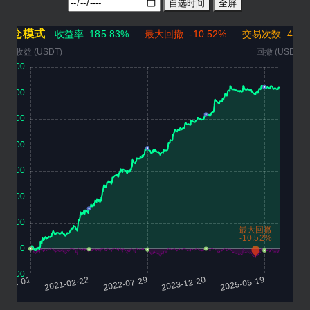
自选时间
全屏