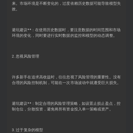
来。市场环境是不断变化的，过度依赖历史数据可能导致模型失
效。
避坑建议**：在使用历史数据时，要注意数据的时间范围和市场
环境的变化，同时要进行实时数据的监控和模型的动态调整。
2. 忽视风险管理
许多新手在追求高收益时，往往忽视了风险管理的重要性。没有
合理的风险控制机制，可能在一次市场波动中就遭受巨大损失。
避坑建议**：制定合理的风险管理策略，如设置止损止盈点，控
制仓位，分散投资，避免将所有资金投入单一策略或资产。
3. 过于复杂的模型