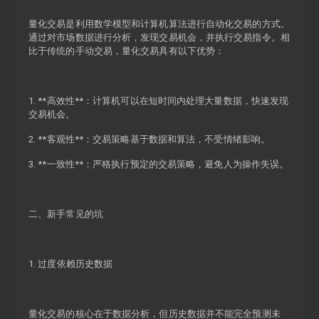
量化交易是利用数学模型和计算机算法进行自动化交易的方式。
通过对市场数据进行分析，发现交易机会，并执行交易指令。相
比于传统的手动交易，量化交易具有以下优势：
1. **高效性**：计算机可以在短时间内处理大量数据，快速发现
交易机会。
2. **客观性**：交易策略基于数据和算法，不受情绪影响。
3. **一致性**：严格执行预定的交易策略，避免人为操作失误。
二、新手常见的坑
1. 过度依赖历史数据
量化交易的核心在于数据分析，但历史数据并不能完全预测未