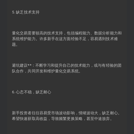
5. 缺乏技术支持
量化交易需要较高的技术支持，包括编程能力、数据分析能力和
系统维护能力。许多新手在这方面经验不足，容易遇到技术难
题。
避坑建议**：不断学习和提升自己的技术能力，或与有经验的团
队合作，共同开发和维护量化交易系统。
6. 心态不稳，缺乏耐心
新手投资者往往容易受市场波动影响，情绪波动大，缺乏耐心。
希望快速获取高收益，导致频繁更换策略，甚至中途放弃。