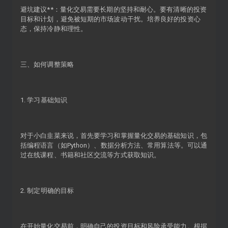
避坑建议**：量化交易需要长期的坚持和耐心。要有清晰的投资
目标和计划，避免被短期的市场波动干扰。培养良好的投资心
态，保持冷静和理性。
三、如何调整策略
1. 学习基础知识
对于小白韭菜来说，首先要学习和掌握量化交易的基础知识，包
括编程语言（如Python）、数据分析方法、常用算法等。可以通
过在线课程、书籍和社区交流等方式获取知识。
2. 制定明确的目标
在开始量化交易前，明确自己的投资目标和风险承受能力。根据