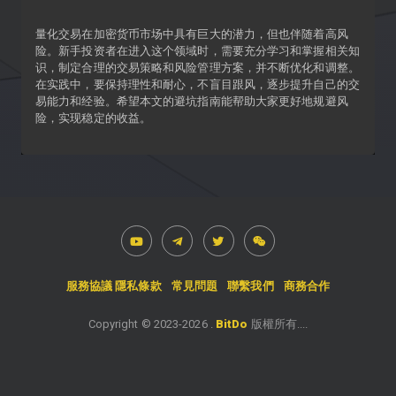
量化交易在加密货币市场中具有巨大的潜力，但也伴随着高风
险。新手投资者在进入这个领域时，需要充分学习和掌握相关知
识，制定合理的交易策略和风险管理方案，并不断优化和调整。
在实践中，要保持理性和耐心，不盲目跟风，逐步提升自己的交
易能力和经验。希望本文的避坑指南能帮助大家更好地规避风
险，实现稳定的收益。
服務協議
隱私條款
常見問題
聯繫我們
商務合作
Copyright © 2023-
2026
.
BitDo
版權所有....