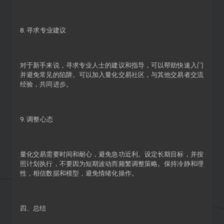
8. 寻求专业建议
对于新手来说，寻求专业人士的建议和指导，可以帮助快速入门
并避免常见的陷阱。可以加入量化交易社区，与其他交易者交流
经验，共同进步。
9. 调整心态
量化交易需要时间和耐心，避免急功近利。设定长期目标，并按
照计划执行，不要因为短期波动而频繁调整策略。保持冷静和理
性，相信数据和模型，避免情绪化操作。
四、总结