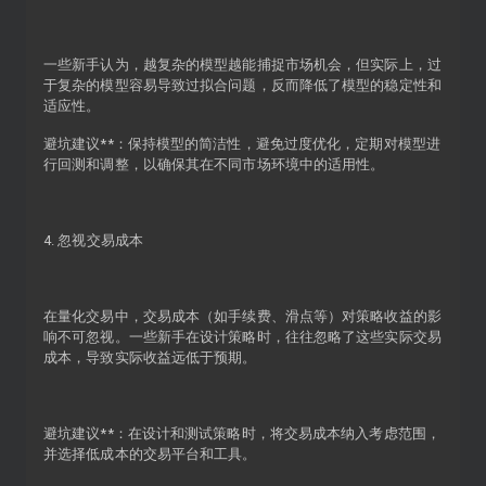
一些新手认为，越复杂的模型越能捕捉市场机会，但实际上，过
于复杂的模型容易导致过拟合问题，反而降低了模型的稳定性和
适应性。
避坑建议**：保持模型的简洁性，避免过度优化，定期对模型进
行回测和调整，以确保其在不同市场环境中的适用性。
4. 忽视交易成本
在量化交易中，交易成本（如手续费、滑点等）对策略收益的影
响不可忽视。一些新手在设计策略时，往往忽略了这些实际交易
成本，导致实际收益远低于预期。
避坑建议**：在设计和测试策略时，将交易成本纳入考虑范围，
并选择低成本的交易平台和工具。