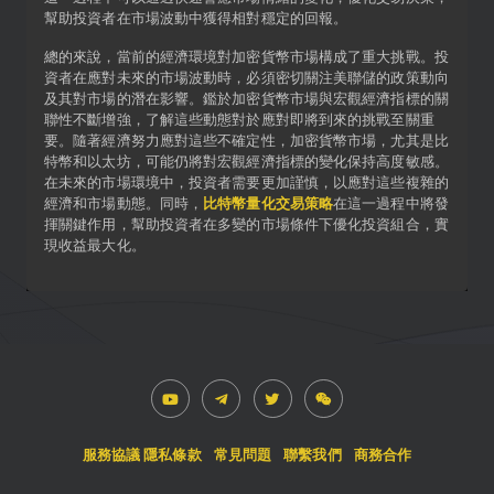
幫助投資者在市場波動中獲得相對穩定的回報。
總的來說，當前的經濟環境對加密貨幣市場構成了重大挑戰。投
資者在應對未來的市場波動時，必須密切關注美聯儲的政策動向
及其對市場的潛在影響。鑑於加密貨幣市場與宏觀經濟指標的關
聯性不斷增強，了解這些動態對於應對即將到來的挑戰至關重
要。隨著經濟努力應對這些不確定性，加密貨幣市場，尤其是比
特幣和以太坊，可能仍將對宏觀經濟指標的變化保持高度敏感。
在未來的市場環境中，投資者需要更加謹慎，以應對這些複雜的
經濟和市場動態。同時，
比特幣量化交易策略
在這一過程中將發
揮關鍵作用，幫助投資者在多變的市場條件下優化投資組合，實
現收益最大化。
服務協議
隱私條款
常見問題
聯繫我們
商務合作