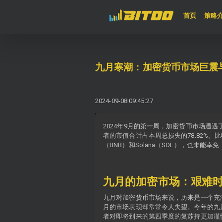
(curren
首頁
策略
九月寒潮：加密货币市场巨震
2024-09-08 09:45:27
2024年9月的第一周，加密货币市场遭
者的市值合计占本周总损失的78.82%
（BNB）和Solana（SOL），也未能幸
九月的加密市场：艰难
九月对加密货币市场来说，历来是一个充满
月的市场表现却常常令人失望。今年的九月
者对即将到来的第四季度的复苏持更加谨