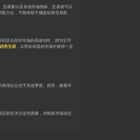
史价格、交易量以及其他市场指标，交易者可以
和阻力位，可能有助于捕捉短期交易机
种策略特别适合应对市场的高波动性，因为它可
趋势交易
，从而在动荡的市场中获得一定
的表现往往优于其他季度。然而，随着市
。
者应密切关注这些因素，并根据市场动态