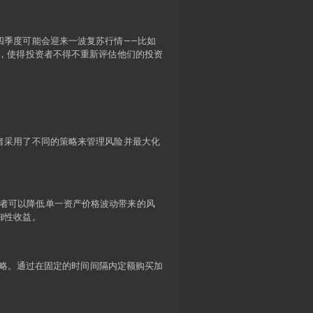
四季度可能会迎来一波复苏行情——比如
大现实，使得投资者不得不重新评估他们的投资
者采用了不同的策略来管理风险并最大化
，投资者可以降低单一资产价格波动带来的风
御性收益。
稳健的策略。通过在固定的时间间隔内定额购买加