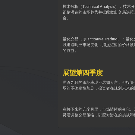
技术分析（Technical Analy
识别潜在的市场趋势并据此做出交易决策
会。
量化交易（Quantitative Tra
以迅速响应市场变化，捕捉短暂的价格波动
的收益。
展望第四季度
尽管九月的市场表现不尽如人意，但投资
场的不确定性加剧，投资者在规划未来的
在接下来的几个月里，市场情绪的变化、
灵活调整交易策略，以应对潜在的挑战和