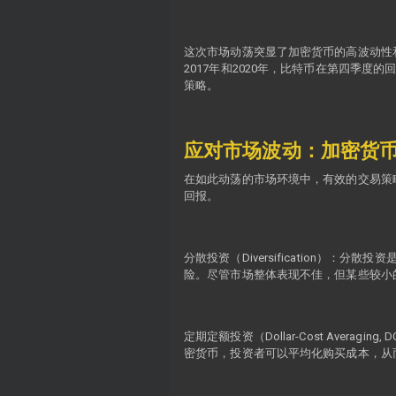
这次市场动荡突显了加密货币的高波动性
2017年和2020年，比特币在第四季度的
策略。
应对市场波动：加密货
在如此动荡的市场环境中，有效的交易策
回报。
分散投资（Diversification
险。尽管市场整体表现不佳，但某些较小
定期定额投资（Dollar-Cost Av
密货币，投资者可以平均化购买成本，从