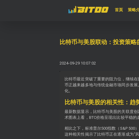
(curren
首頁
策略
比特币与美股联动：投资策略
2024-09-29 10:07:02
比特币最近突破了重要的阻力位，继续在
币正越来越多地与传统金融市场同步发展
化。
比特币与美股的相关性：趋
最新数据显示，比特币与美股的关联度创
术图表上看，BTC价格呈现出比较平稳
相比之下，标准普尔500指数（S&P 
这种相关性揭示了比特币正在逐渐成为“风