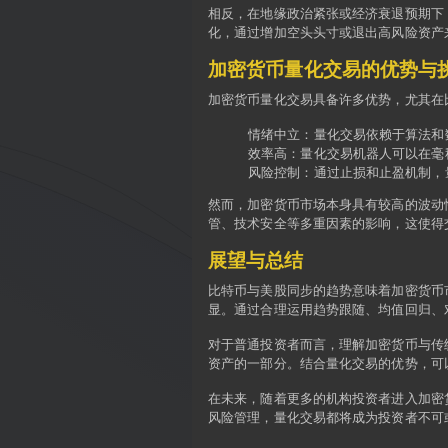
相反，在地缘政治紧张或经济衰退预期下
化，通过增加空头头寸或退出高风险资产
加密货币量化交易的优势与
加密货币量化交易具备许多优势，尤其在
情绪中立
：量化交易依赖于算法和
效率高
：量化交易机器人可以在毫
风险控制
：通过止损和止盈机制，
然而，加密货币市场本身具有较高的波动
管、技术安全等多重因素的影响，这使得
展望与总结
比特币与美股同步的趋势意味着加密货币
显。通过合理运用趋势跟随、均值回归、
对于普通投资者而言，理解加密货币与传
资产的一部分。结合量化交易的优势，可
在未来，随着更多的机构投资者进入加密
风险管理，量化交易都将成为投资者不可