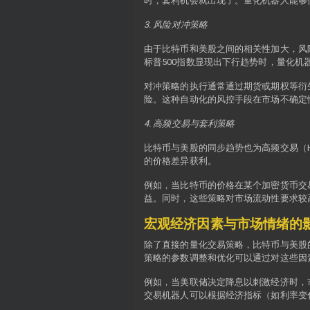
时，套利机会就出现了。量化机器人能够
3. 风险对冲策略
由于比特币和美股之间的相关性加大，风
标普500指数显现出下行趋势时，量化
对冲策略的执行通常通过期货或期权等衍
险。这种自动化的风控手段在市场不确定
4. 高频交易与套利策略
比特币与美股的同步趋势也为高频交易（
的价格差异获利。
例如，当比特币的价格在某个加密货币交
益。同时，这些策略对市场流动性要求较
宏观经济因素与市场情绪的
除了直接的量化交易策略，比特币与美股
策略的参数调整和优化可以通过对这些因
例如，当美联储决定降息以刺激经济时，
交易机器人可以根据经济指标（如利率变