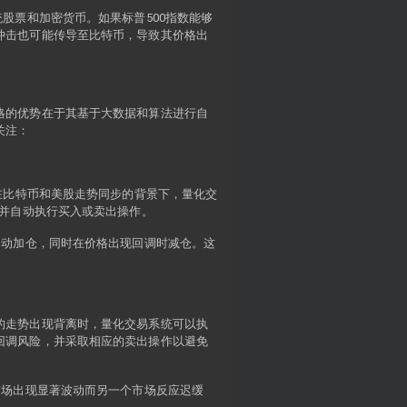
股票和加密货币。如果标普500指数能够
冲击也可能传导至比特币，导致其价格出
略的优势在于其基于大数据和算法进行自
关注：
在比特币和美股走势同步的背景下，量化交
势并自动执行买入或卖出操作。
自动加仓，同时在价格出现回调时减仓。这
的走势出现背离时，量化交易系统可以执
回调风险，并采取相应的卖出操作以避免
市场出现显著波动而另一个市场反应迟缓