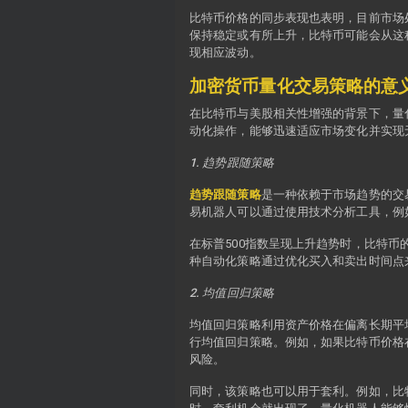
比特币价格的同步表现也表明，目前市场
保持稳定或有所上升，比特币可能会从这
现相应波动。
加密货币量化交易策略的意
在比特币与美股相关性增强的背景下，量
动化操作，能够迅速适应市场变化并实现
1. 趋势跟随策略
趋势跟随策略
是一种依赖于市场趋势的交
易机器人可以通过使用技术分析工具，例
在标普500指数呈现上升趋势时，比特
种自动化策略通过优化买入和卖出时间点
2. 均值回归策略
均值回归策略利用资产价格在偏离长期平
行均值回归策略。例如，如果比特币价格
风险。
同时，该策略也可以用于套利。例如，比