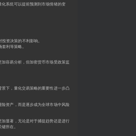
量化系统可以提前预测到市场情绪的变
对投资决策的不利影响。
场套利等策略。
更加容易分析，但加密货币市场受政策监
背景下，量化交易策略的重要性进一步凸
避险资产，而是逐步成为全球市场中风险
更加显著，无论是对于捕捉趋势还是进行
关键所在。