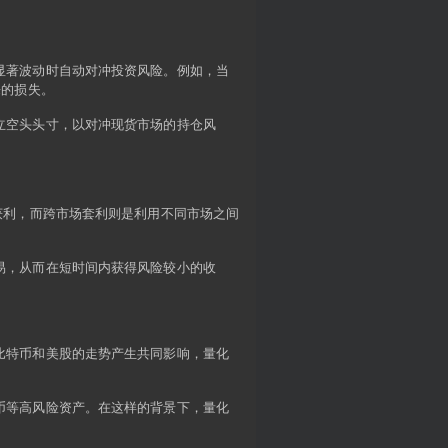
显著波动时自动对冲投资风险。例如，当
来的损失。
立空头头寸，以对冲现货市场的持仓风
获利，而跨市场套利则是利用不同市场之间
易，从而在短时间内获得风险较小的收
比特币和美股的走势产生共同影响，量化
币等高风险资产。在这样的背景下，量化